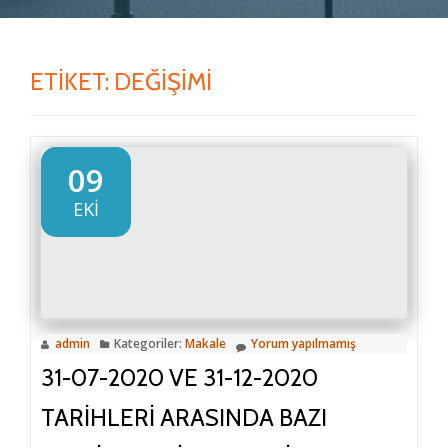
ETIKET:
DEĞIŞIMI
09
EKI
admin
Kategoriler:
Makale
Yorum yapılmamış
31-07-2020 VE 31-12-2020
TARIHLERI ARASINDA BAZI