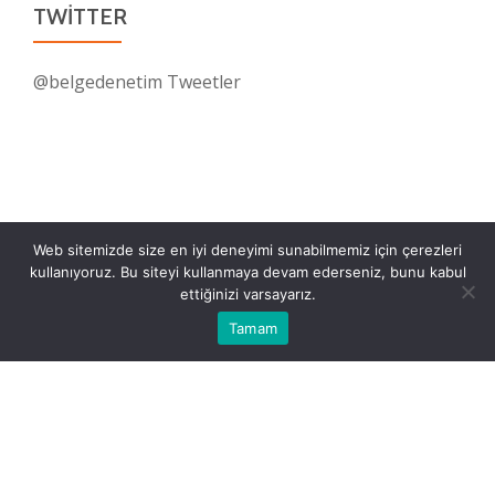
TWITTER
@belgedenetim Tweetler
Web sitemizde size en iyi deneyimi sunabilmemiz için çerezleri
kullanıyoruz. Bu siteyi kullanmaya devam ederseniz, bunu kabul
ettiğinizi varsayarız.
Tamam